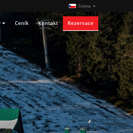
Čeština
y
Ceník
Kontakt
Rezervace