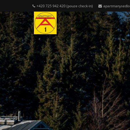
+420 725 942 420 (pouze check-in)
apartmanysedl