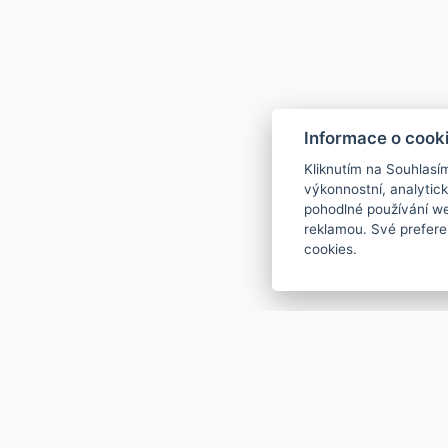
Informace o cook
Kliknutím na Souhlasí
výkonnostní, analytic
pohodlné používání we
reklamou. Své prefere
cookies.