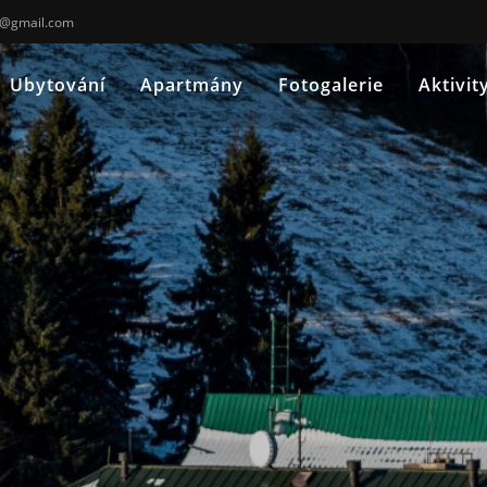
o@gmail.com
Ubytování
Apartmány
Fotogalerie
Aktivit