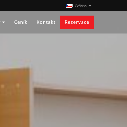
Čeština
y
Ceník
Kontakt
Rezervace