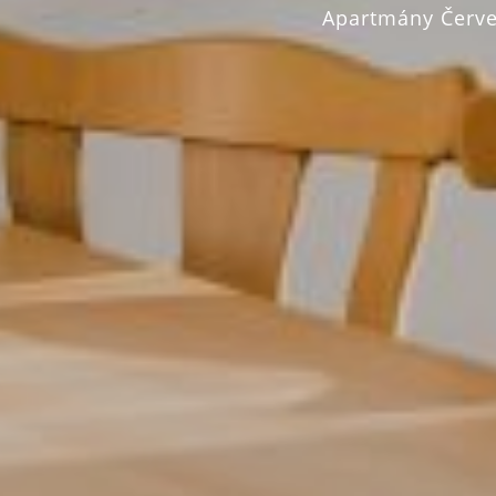
Apartmány Červe