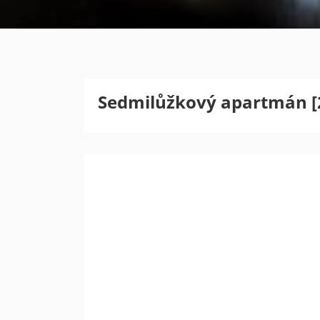
Sedmilůžkový apartmán [
Previous