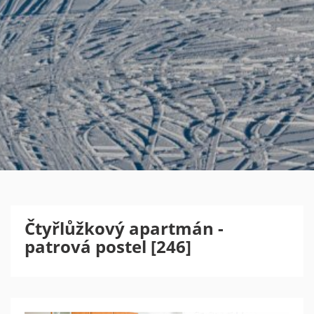
Čtyřlůžkový apartmán -
patrová postel [246]