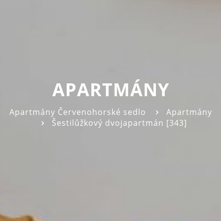
APARTMÁNY
Apartmány Červenohorské sedlo
Apartmány
Šestilůžkový dvojapartmán [343]